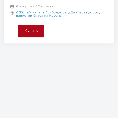
6 августа - 27 августа
СПб, наб. канала Грибоедова, д.2а (через дорогу
напротив Спаса на Крови)
Купить