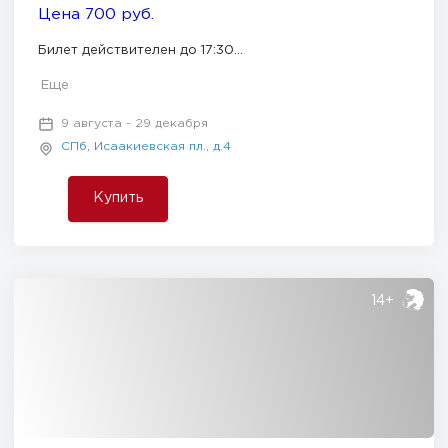
Цена 700 руб.
Билет действителен до 17:30...
Еще
9 августа - 29 декабря
СПб, Исаакиевская пл., д.4
Купить
14+