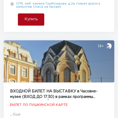
СПб, наб. канала Грибоедова, д.2а (через дорогу
напротив Спаса на Крови)
Купить
14+
ВХОДНОЙ БИЛЕТ НА ВЫСТАВКУ в Часовне-
музее (ВХОД ДО 17:30) в рамках программы
Пушкинская карта
БИЛЕТ ПО ПУШКИНСКОЙ КАРТЕ
...
Еще